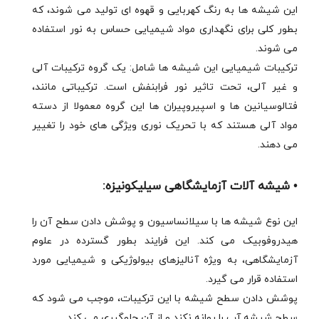
این شیشه ها به رنگ کهربایی و قهوه ای تولید می شوند، که
بطور کلی برای نگهداری مواد شیمیایی حساس به نور استفاده
می شوند.
ترکیبات شیمیایی این شیشه ها شامل: یک گروه ترکیبات آلی
و غیر آلی، تحت تاثیر نور فرابنفش است. ترکیباتی مانند،
فتالوسیانین ها و اسپیروپیران ها این گروه معمولا از دسته
مواد آلی هستند که با تحریک نوری ویژگی های خود را تغییر
می دهند.
• شیشه آلات آزمایشگاهی سیلیکونیزه:
این نوع شیشه ها با سیلانساسیون و پوشش دادن سطح آن را
هیدروفوبیک می کند. این فرایند بطور گسترده در علوم
آزمایشگاهی، به ویژه آنالیزهای بیولوژیکی و شیمیایی مورد
استفاده قرار می گیرد.
پوشش دادن سطح شیشه با این ترکیبات، موجب می شود که
سطح شیشه آب را روانه نکند و از آن جلوگیری می کند.