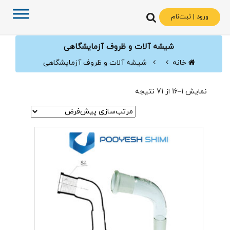
ورود | ثبت‌نام
شیشه آلات و ظروف آزمایشگاهی
خانه
شیشه آلات و ظروف آزمایشگاهی
نمایش 1–16 از 71 نتیجه