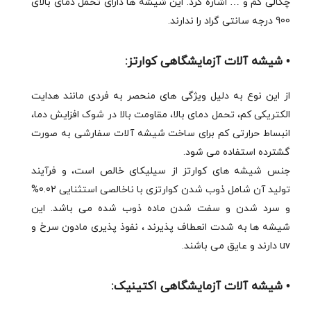
چگالی کم و … اشاره کرد. این شیشه ها دارای تحمل دمای بالای
900 درجه سانتی گراد را ندارند.
• شیشه آلات آزمایشگاهی کوارتز:
از این نوع به دلیل ویژگی های منحصر به فردی مانند هدایت
الکتریکی کم، تحمل دمای بالا، مقاومت بالا در شوک افزایش دما،
انبساط حرارتی کم برای ساخت شیشه آلات سفارشی به صورت
گشترده استفاده می شود.
جنس شیشه های کوارتز از سیلیکای خالص است، و فرآیند
تولید آن شامل ذوب شدن کوارتزی با ناخالصی استثنایی 0.02%
و سرد شدن و سفت شدن ماده ذوب شده می باشد. این
شیشه ها به شدت انعطاف پذیرند ، نفوذ پذیری مادون سرخ و
uv دارند و عایق می باشند.
• شیشه آلات آزمایشگاهی اکتینیک: