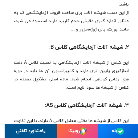
باشد.
از این دست شیشه آلات برای ساخت ظروف آزمایشگاهی که به
منظور اندازه گیری دقیقی حجم کاربرد دارند استفاده می شود،
مانند: بورت، بالن ژوژه،مزور و …
2. شیشه آلات آزمایشگاهی کلاس B:
این کلاس از شیشه آلات آزمایشگاهی به نسبت کلاس A دقت
اندازگیری پایین تری دارند و کالیبراسیون آن ها باید در دوره
های زمانی کوتاهی انجام شود. ماده اصلی تشکیل دهنده در
کلاس از شیشه ها سودا لایم است.
3. شیشه آلات آزمایشگاهی کلاس AS:
این کلاس از شیشه ها دقتی معادل کلاس A دارند، با این تفاوت
که زمان تحویل آن ها کمتر است. زمان تحویل حداقل زمان
بله
روبیکا
مشاوره تلفنی
خروج مایع از ظرف بر حسب ثانیه است.