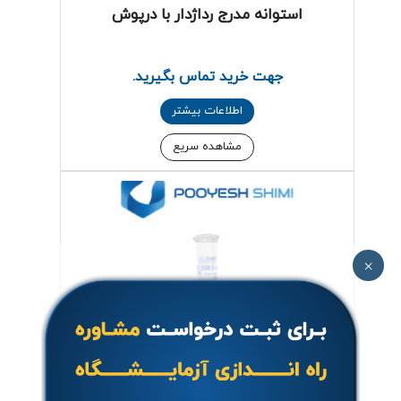
استوانه مدرج رداژدار با درپوش
جهت خرید تماس بگیرید.
اطلاعات بیشتر
مشاهده سریع
×