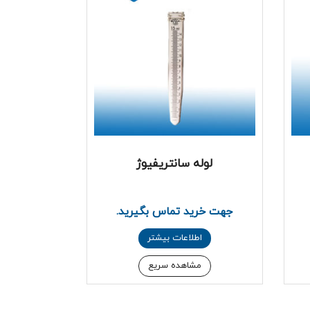
لوله سانتریفیوژ
جهت خرید تماس بگیرید.
اطلاعات بیشتر
مشاهده سریع