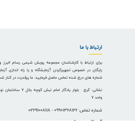
ارتباط با ما
برای ارتباط با کارشناسان مجموعه پویش شیمی رسام البرز و
رایگان در خصوص تجهیزکردن آزمایشگاه و یا راه اندازی آزمای
شماره های درج شده تماس حاصل فرمایید. ما پرقدرت در کنار ش
نشانی: کرج . بلوار یادگار اما
واحد 7
شماره تماس:
09901368126
-
02691008118