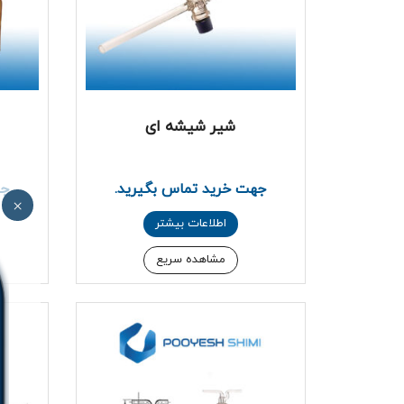
شیر شیشه ای
جهت خرید تماس بگیرید.
جه
×
اطلاعات بیشتر
مشاهده سریع