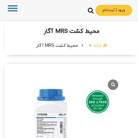
ورود | ثبت‌نام
محیط کشت MRS آگار
خانه
محیط کشت MRS آگار