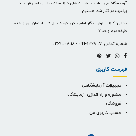
آزمایشگاه می توانید با شماره های درج شده تماس حاصل فرمایید. ما
پرقدرت در کنار شما هستیم.
نشانی: کرج . بلوار یادگار امام نبش کوچه بلال 7 ساختمان نور هشتم
طبقه دوم واحد 7
شماره تماس:
09901368126
-
02691008118
فهرست کاربری
تجهیزات آزمایشگاهی
مشاوره و راه اندازی آزمایشگاه
فروشگاه
حساب کاربری من