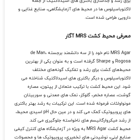
برای رشد و جداسازی باکتری‌ های اسیدلاکتیک از جمله
لاکتوباسیلوس ‌ها در محیط ‌های آزمایشگاهی، صنایع غذایی و
دارویی طراحی شده است.
معرفی محیط کشت MRS آگار
MRS Agar نام خود را از سه دانشمند برجسته de Man،
Rogosa و Sharpe گرفته است و به ‌عنوان یکی از بهترین
محیط‌های کشت برای رشد و تفکیک گونه‌های مختلف
لاکتوباسیلوس و دیگر باکتری ‌های اسیدلاکتیک شناخته می
‌شود. این محیط کشت با ترکیب متعادل از پپتون، عصاره
گوشت، عصاره مخمر، گلوکز، نمک ‌های معدنی و سوربیتان
مونو‌اولئات فرموله شده است. این ترکیبات به رشد بهتر باکتری‌
های پروبیوتیک کمک می‌ کند و در عین حال pH اسیدی محیط،
از رشد میکروارگانیسم‌ های ناخواسته جلوگیری می ‌کند.
محیط کشت MRS Agar به ‌ویژه در آزمایشگاه ‌های کنترل کیفی
صنایع لبنی، نوشیدنی ‌های تخمیری، پروبیوتیک ‌ها و محصولات