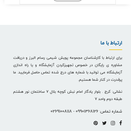
ارتباط با ما
برای ارتباط با کارشناسان مجموعه پویش شیمی رسام البرز و دریافت
مشاوره ی رایگان در خصوص تجهیزکردن آزمایشگاه و یا راه اندازی
آزمایشگاه می توانید با شماره های درج شده تماس حاصل فرمایید. ما
پرقدرت در کنار شما هستیم.
نشانی: کرج . بلوار یادگار امام نبش کوچه بلال 7 ساختمان نور هشتم
طبقه دوم واحد 7
شماره تماس:
09901368126
-
02691008118