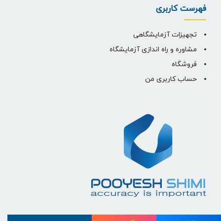
فهرست کاربری
تجهیزات آزمایشگاهی
مشاوره و راه اندازی آزمایشگاه
فروشگاه
حساب کاربری من