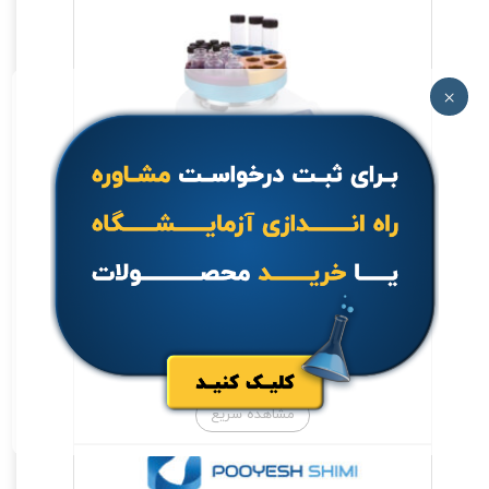
×
هات پلیت مدل +MS-H-Pro
جهت خرید تماس بگیرید.
اطلاعات بیشتر
مشاهده سریع