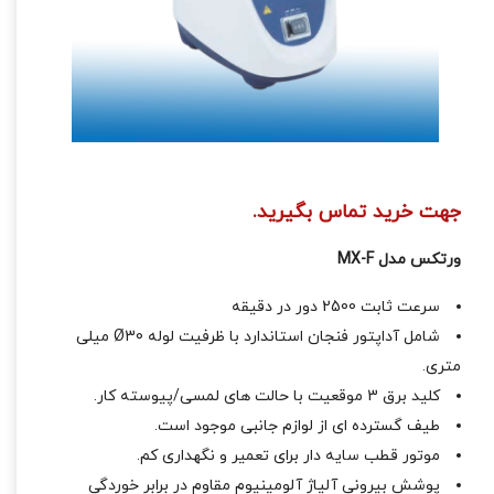
جهت خرید تماس بگیرید.
ورتکس مدل MX-F
سرعت ثابت 2500 دور در دقیقه
شامل آداپتور فنجان استاندارد با ظرفیت لوله Ø30 میلی
متری.
کلید برق 3 موقعیت با حالت های لمسی/پیوسته کار.
طیف گسترده ای از لوازم جانبی موجود است.
موتور قطب سایه دار برای تعمیر و نگهداری کم.
پوشش بیرونی آلیاژ آلومینیوم مقاوم در برابر خوردگی