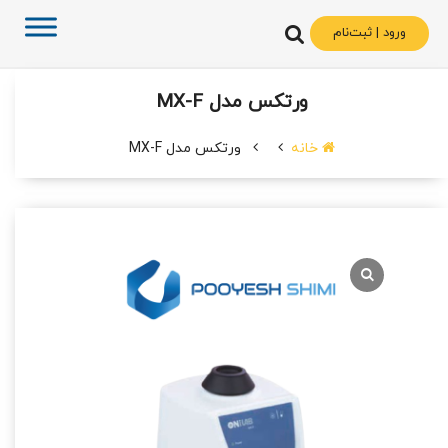
ورود | ثبت‌نام
ورتکس مدل MX-F
خانه
ورتکس مدل MX-F