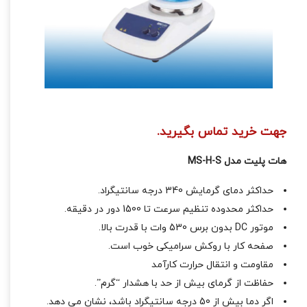
جهت خرید تماس بگیرید.
هات پلیت مدل MS-H-S
حداکثر دمای گرمایش 340 درجه سانتیگراد.
حداکثر محدوده تنظیم سرعت تا 1500 دور در دقیقه.
موتور DC بدون برس 530 وات با قدرت بالا.
صفحه کار با روکش سرامیکی خوب است.
مقاومت و انتقال حرارت کارآمد
حفاظت از گرمای بیش از حد با هشدار “گرم”.
اگر دما بیش از 50 درجه سانتیگراد باشد، نشان می دهد.