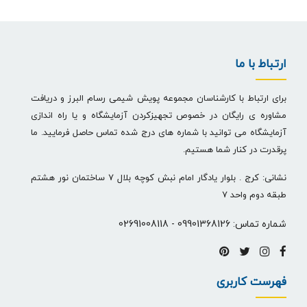
ارتباط با ما
برای ارتباط با کارشناسان مجموعه پویش شیمی رسام البرز و دریافت
مشاوره ی رایگان در خصوص تجهیزکردن آزمایشگاه و یا راه اندازی
آزمایشگاه می توانید با شماره های درج شده تماس حاصل فرمایید. ما
پرقدرت در کنار شما هستیم.
نشانی: کرج . بلوار یادگار امام نبش کوچه بلال 7 ساختمان نور هشتم
طبقه دوم واحد 7
شماره تماس:
09901368126
-
02691008118
فهرست کاربری