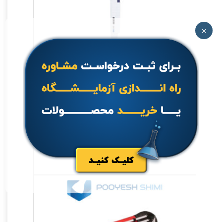
×
سمپلر مدل MicroPette plus Multi
Channel
جهت خرید تماس بگیرید.
اطلاعات بیشتر
مشاهده سریع