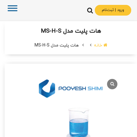
ورود | ثبت‌نام
هات پلیت مدل MS-H-S
خانه
هات پلیت مدل MS-H-S