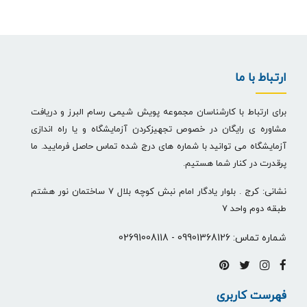
ارتباط با ما
برای ارتباط با کارشناسان مجموعه پویش شیمی رسام البرز و دریافت
مشاوره ی رایگان در خصوص تجهیزکردن آزمایشگاه و یا راه اندازی
آزمایشگاه می توانید با شماره های درج شده تماس حاصل فرمایید. ما
پرقدرت در کنار شما هستیم.
نشانی: کرج . بلوار یادگار امام نبش کوچه بلال 7 ساختمان نور هشتم
طبقه دوم واحد 7
شماره تماس:
09901368126
-
02691008118
فهرست کاربری