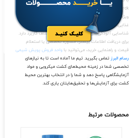
با کیفیت تضمین‌شده و تاریخ انقضای معتبر به‌طور مستقیم از
Merck آلمان به شما عرضه می‌کنیم. این محیط کشت به‌طور
ویژه برای استفاده در آزمایشگاه‌ها، مراکز تحقیقاتی، صنایع
غذایی، آرایشی و دارویی مناسب است و به‌طور ویژه برای
شناسایی آلودگی‌های قارچی در محصولات مختلف کاربرد دارد.
برای دریافت اطلاعات بیشتر، مشاوره تخصصی یا استعلام
قیمت و راهنمایی خرید، می‌توانید با
واحد فروش پویش شیمی
رسام البرز
تماس بگیرید. تیم ما آماده است تا به نیازهای
تخصصی شما در زمینه محیط‌های کشت میکروبی و مواد
آزمایشگاهی پاسخ دهد و شما را در انتخاب بهترین محیط
کشت برای آزمایش‌ها و تحقیق‌هایتان یاری کند.
محصولات مرتبط