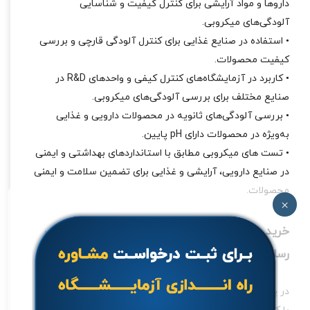
داروها و مواد آرایشی برای کنترل کیفیت و شناسایی
آلودگی‌های میکروبی.
• استفاده در صنایع غذایی برای کنترل آلودگی قارچی و بررسی
کیفیت محصولات.
• کاربرد در آزمایشگاه‌های کنترل کیفی و واحدهای R&D در
صنایع مختلف برای بررسی آلودگی‌های میکروبی.
• بررسی آلودگی‌های ثانویه در محصولات دارویی و غذایی
به‌ویژه در محصولات دارای pH پایین.
• تست‌ های میکروبی مطابق با استانداردهای بهداشتی و ایمنی
در صنایع دارویی، آرایشی و غذایی برای تضمین سلامت و ایمنی
محصولات.
×
خرید محیط کشت YGC Agar مرک از پویش شیمی
رسام البرز
در پویش شیمی رسام البرز، ما محیط کشت YGC Agar مرک را