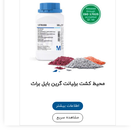
محیط کشت برلیانت گرین بایل براث
اطلاعات بیشتر
مشاهده سریع