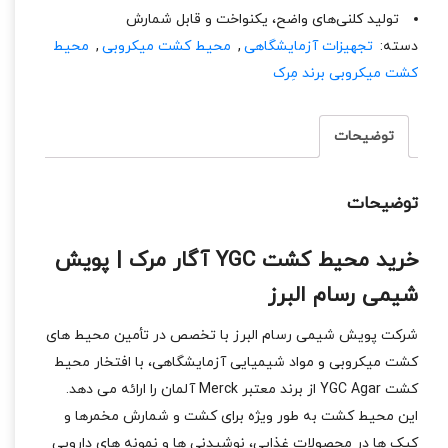
تولید کلنی‌های واضح، یکنواخت و قابل شمارش
دسته:
تجهیزات آزمایشگاهی
,
محیط کشت میکروبی
,
محیط
کشت میکروبی برند مِرک
توضیحات
توضیحات
خرید محیط کشت YGC آگار مرک | پویش
شیمی رسام البرز
شرکت پویش شیمی رسام البرز با تخصص در تأمین محیط‌ های
کشت میکروبی و مواد شیمیایی آزمایشگاهی، با افتخار محیط
کشت YGC Agar از برند معتبر Merck آلمان را ارائه می‌ دهد.
این محیط کشت به‌ طور ویژه برای کشت و شمارش مخمرها و
کپک‌ ها در محصولات غذایی، نوشیدنی‌ ها و نمونه‌ های دارویی