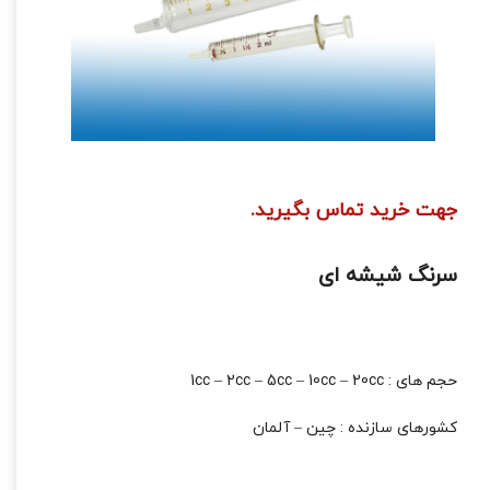
جهت خرید تماس بگیرید.
سرنگ شیشه ای
حجم های : 1cc – 2cc – 5cc – 10cc – 20cc
کشورهای سازنده : چین – آلمان