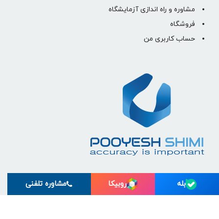
مشاوره و راه اندازی آزمایشگاه
فروشگاه
حساب کاربری من
بله
روبیکا
مشاوره تلفنی
© تمام حقوق برای پویش شیمی رسام البرز محفوظ است.
طراحی و بهینه سازی وب سایت :
رسام پلاس