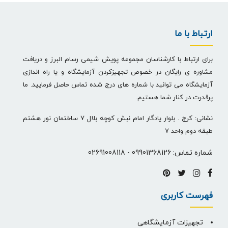
ارتباط با ما
برای ارتباط با کارشناسان مجموعه پویش شیمی رسام البرز و دریافت
مشاوره ی رایگان در خصوص تجهیزکردن آزمایشگاه و یا راه اندازی
آزمایشگاه می توانید با شماره های درج شده تماس حاصل فرمایید. ما
پرقدرت در کنار شما هستیم.
نشانی: کرج . بلوار یادگار امام نبش کوچه بلال 7 ساختمان نور هشتم
طبقه دوم واحد 7
شماره تماس:
09901368126
-
02691008118
فهرست کاربری
تجهیزات آزمایشگاهی