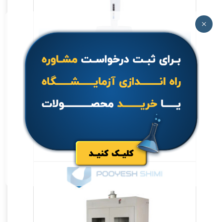
×
سمپلر مدل MicroPette plus Multi
Channel
جهت خرید تماس بگیرید.
اطلاعات بیشتر
مشاهده سریع