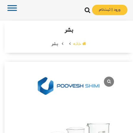
ورود | ثبت‌نام
بشر
خانه
بشر