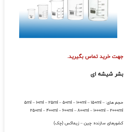
جهت خرید تماس بگیرید.
بشر شیشه ای
حجم های: 5ml – 10ml – 25ml – 50ml – 100ml – 150ml –
250ml – 400ml – 600ml – 800ml – 1000ml – 2000ml
کشورهای سازنده: چین – زیماکس (چک)