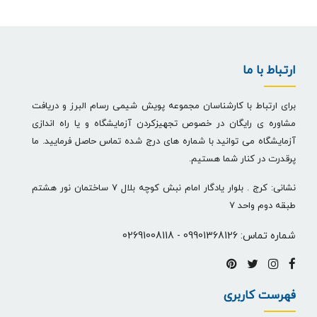
ارتباط با ما
برای ارتباط با کارشناسان مجموعه پویش شیمی رسام البرز و دریافت
مشاوره ی رایگان در خصوص تجهیزکردن آزمایشگاه و یا راه اندازی
آزمایشگاه می توانید با شماره های درج شده تماس حاصل فرمایید. ما
پرقدرت در کنار شما هستیم.
نشانی: کرج . بلوار یادگار امام نبش کوچه بلال 7 ساختمان نور هشتم
طبقه دوم واحد 7
شماره تماس:
09901368126
-
02691008118
فهرست کاربری