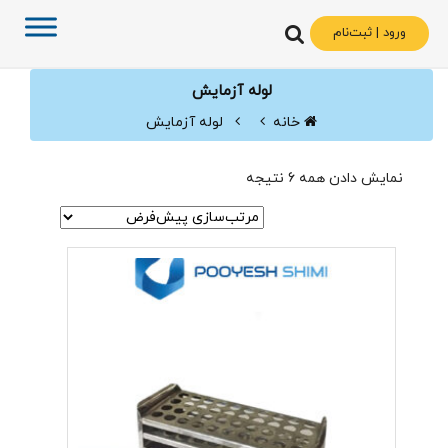
ورود | ثبت‌نام
لوله آزمایش
خانه
لوله آزمایش
نمایش دادن همه 6 نتیجه