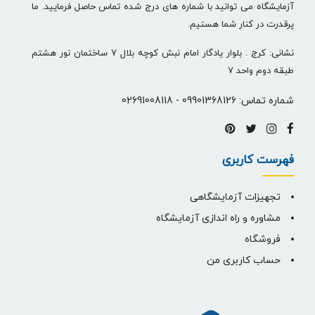
آزمایشگاه می توانید با شماره های درج شده تماس حاصل فرمایید. ما
پرقدرت در کنار شما هستیم.
نشانی: کرج . بلوار یادگار امام نبش کوچه بلال 7 ساختمان نور هشتم
طبقه دوم واحد 7
شماره تماس:
09901368126
-
02691008118
فهرست کاربری
تجهیزات آزمایشگاهی
مشاوره و راه اندازی آزمایشگاه
فروشگاه
حساب کاربری من