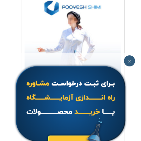
×
روپوش زنانه کد 004
جهت خرید تماس بگیرید.
اطلاعات بیشتر
مشاهده سریع